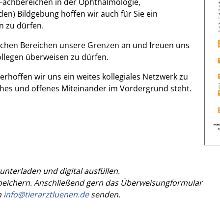
Fachbereichen in der Ophthalmologie,
en) Bildgebung hoffen wir auch für Sie ein
n zu dürfen.
chen Bereichen unsere Grenzen an und freuen uns
ollegen überweisen zu dürfen.
erhoffen wir uns ein weites kollegiales Netzwerk zu
sches und offenes Miteinander im Vordergrund steht.
nterladen und digital ausfüllen.
peichern
. Anschließend gern das Überweisungformular
n
info@tierarztluenen.de
senden.