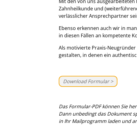
Mit den von uns ausgearbeiteten 
Zahnheilkunde und (weiterführend
verlässlicher Ansprechpartner sei
Ebenso erkennen auch wir in man
in diesen Fällen an kompetente K
Als motivierte Praxis-Neugründer 
gestalten, in denen ein authenti
Download Formular >
Das Formular-PDF können Sie heru
Dann unbedingt das Dokument s
in Ihr Mailprogramm laden und a