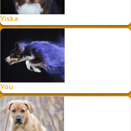
Yiska
You