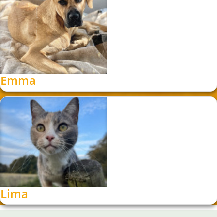
Emma
Lima