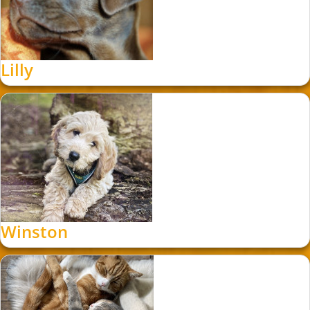
Lilly
Winston