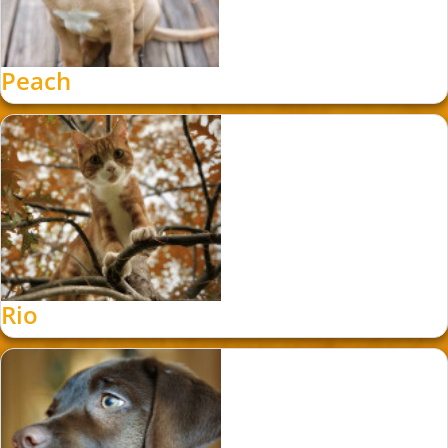
Peach
Rio